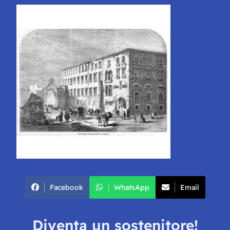
Facebook
WhatsApp
Email
Diventa un sostenitore!