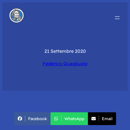
21 Settembre 2020
Federico Quagliuolo
Facebook
WhatsApp
Email