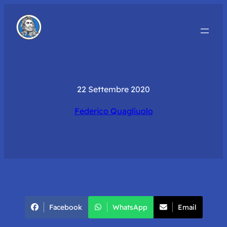
22 Settembre 2020
Federico Quagliuolo
Facebook
WhatsApp
Email