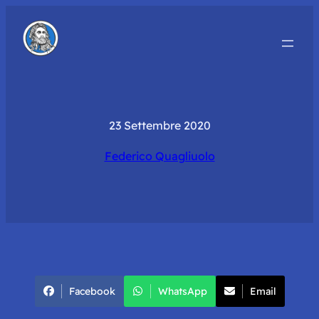
23 Settembre 2020
Federico Quagliuolo
Facebook
WhatsApp
Email