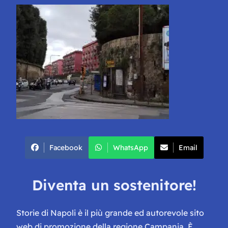
Facebook
WhatsApp
Email
Diventa un sostenitore!
Storie di Napoli è il più grande ed autorevole sito
web di promozione della regione Campania. È