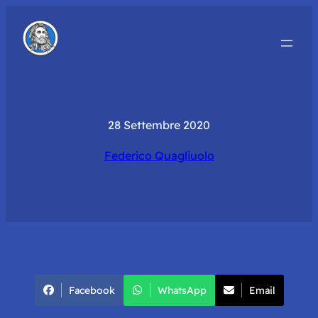
28 Settembre 2020
Federico Quagliuolo
Facebook
WhatsApp
Email