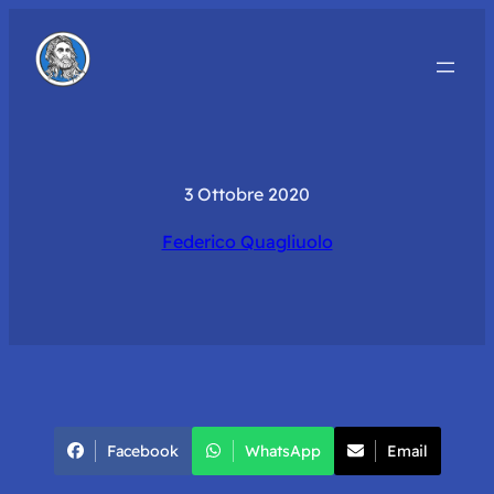
3 Ottobre 2020
Federico Quagliuolo
Facebook
WhatsApp
Email