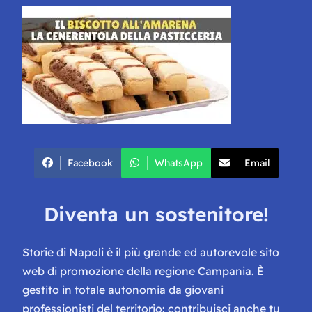
Facebook
WhatsApp
Email
Diventa un sostenitore!
Storie di Napoli è il più grande ed autorevole sito
web di promozione della regione Campania. È
gestito in totale autonomia da giovani
professionisti del territorio: contribuisci anche tu