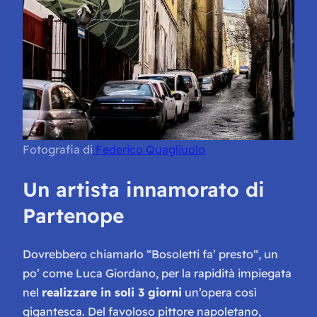
Fotografia di
Federico Quagliuolo
Un artista innamorato di
Partenope
Dovrebbero chiamarlo “
Bosoletti fa’ presto
“, un
po’ come Luca Giordano, per la rapidità impiegata
nel
realizzare in soli 3 giorni
un’opera così
gigantesca. Del favoloso pittore napoletano,