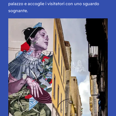
palazzo e accoglie i visitatori con uno sguardo
sognante.