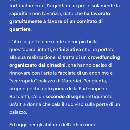
fortunatamente, l’argentino ha preso solamente la
rapidità
e non l’avarizia, dato che
ha lavorato
gratuitamente a favore di un comitato di
quartiere.
L’altro aspetto che rende ancor più bella
quest’opera, infatti, è
l’iniziativa
che ha portato
alla sua realizzazione: si tratta di un
crowdfunding
organizzato dai cittadini
, che hanno deciso di
rinnovare con l’arte la facciata di un anonimo e
“scarrupato” palazzo di Materdei. Per giunta,
proprio pochi metri prima della Partenope di
Bosoletti, c’è un
secondo disegno
raffigurante
un’altra donna che cela il suo viso sulla porta di un
palazzo.
Ed oggi, per gli abitanti dell’antico rione