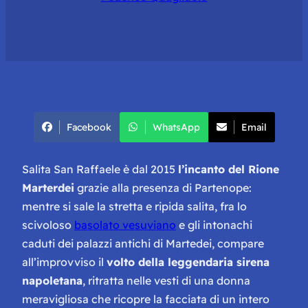
Facebook
WhatsApp
Email
Salita San Raffaele è dal 2015
l’incanto del Rione
Marterdei
grazie alla presenza di Partenope:
mentre si sale la stretta e ripida salita, fra lo
scivoloso
basolato vesuviano
e gli intonachi
caduti dei palazzi antichi di Martedei, compare
all’improvviso il
volto della leggendaria sirena
napoletana
, ritratta nelle vesti di una donna
meravigliosa che ricopre la facciata di un intero