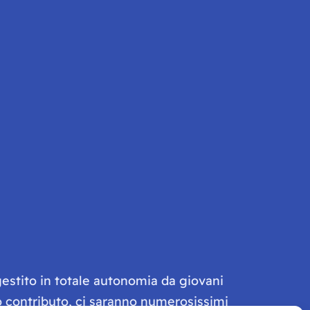
gestito in totale autonomia da giovani
olo contributo, ci saranno numerosissimi