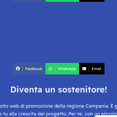
Facebook
WhatsApp
Email
Diventa un sostenitore!
e sito web di promozione della regione Campania. È 
he tu alla crescita del progetto. Per te, con un picc