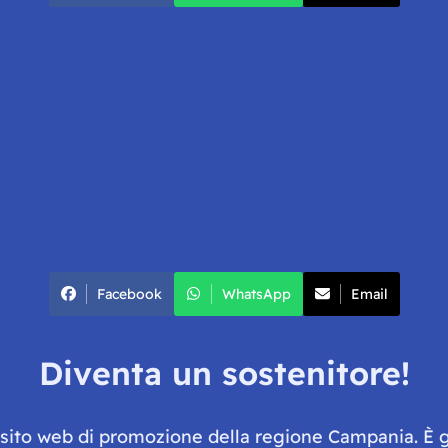
Facebook
WhatsApp
Email
Diventa un sostenitore!
e sito web di promozione della regione Campania. È 