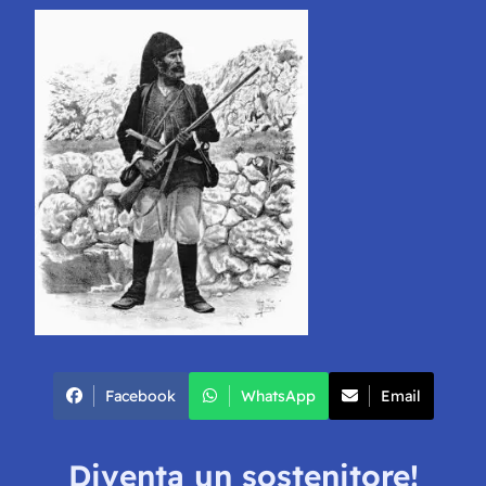
Facebook
WhatsApp
Email
Diventa un sostenitore!