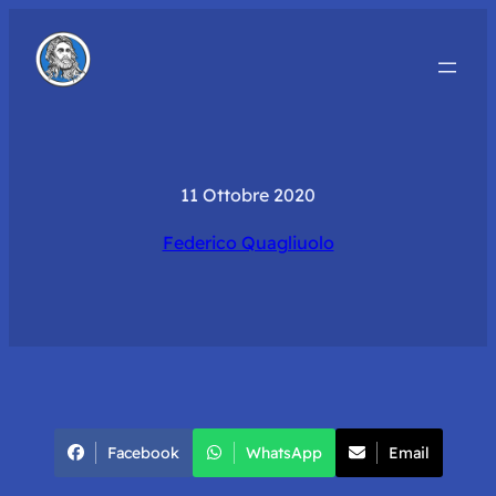
11 Ottobre 2020
Federico Quagliuolo
Facebook
WhatsApp
Email