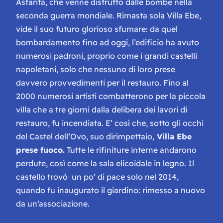
Astarita, che venne distrutto dalle bombe nella
seconda guerra mondiale. Rimasta sola Villa Ebe,
vide il suo futuro glorioso sfumare: da quel
bombardamento fino ad oggi, l’edificio ha avuto
numerosi padroni, proprio come i grandi castelli
napoletani, solo che nessuno di loro prese
davvero provvedimenti per il restauro. Fino al
2000 numerosi artisti combatterono per la piccola
villa che a tre giorni dalla delibera dei lavori di
restauro, fu incendiata. E’ così che, sotto gli occhi
del Castel dell’Ovo, suo dirimpettaio,
Villa Ebe
prese fuoco.
Tutte le rifiniture interne andarono
perdute, così come la sala elicoidale in legno. Il
castello trovò un po’ di pace solo nel 2014,
quando fu inaugurato il giardino: rimesso a nuovo
da un’associazione.