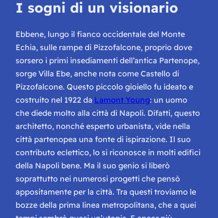
I sogni di un visionario
Ebbene, lungo il fianco occidentale del Monte
Echia, sulle rampe di Pizzofalcone, proprio dove
sorsero i primi insediamenti dell’antica Partenope,
sorge Villa Ebe, anche nota come Castello di
Pizzofalcone. Questo piccolo gioiello fu ideato e
costruito nel 1922 da
Lamont Young
: un uomo
che diede molto alla città di Napoli. Difatti, questo
architetto, nonché esperto urbanista, vide nella
città partenopea una fonte di ispirazione. Il suo
contributo eclettico, lo si riconosce in molti edifici
della
Napoli bene
. Ma il suo genio si liberò
soprattutto nei numerosi progetti che pensò
appositamente per la città. Tra questi troviamo le
bozze della prima linea metropolitana, che a quei