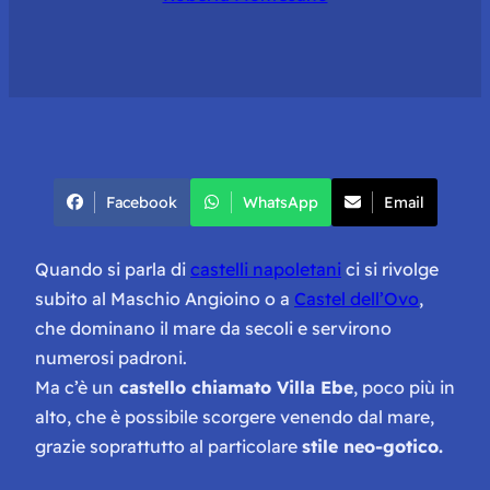
Facebook
WhatsApp
Email
Quando si parla di
castelli napoletani
ci si rivolge
subito al Maschio Angioino o a
Castel dell’Ovo
,
che dominano il mare da secoli e servirono
numerosi padroni.
Ma c’è un
castello chiamato Villa Ebe
, poco più in
alto, che è possibile scorgere venendo dal mare,
grazie soprattutto al particolare
stile neo-gotico.