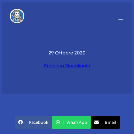
29 Ottobre 2020
Federico Quagliuolo
Facebook
WhatsApp
Email