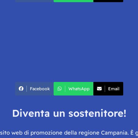
Facebook
WhatsApp
Email
Diventa un sostenitore!
e sito web di promozione della regione Campania. È 