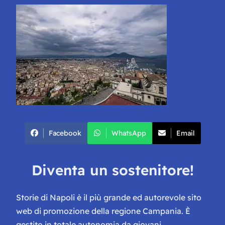
Facebook
WhatsApp
Email
Diventa un sostenitore!
Storie di Napoli è il più grande ed autorevole sito
web di promozione della regione Campania. È
gestito in totale autonomia da giovani