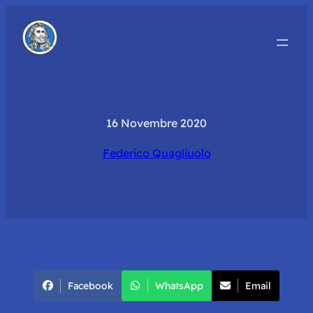
16 Novembre 2020
Federico Quagliuolo
Facebook
WhatsApp
Email