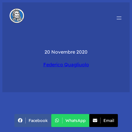
20 Novembre 2020
Federico Quagliuolo
Facebook
WhatsApp
Email