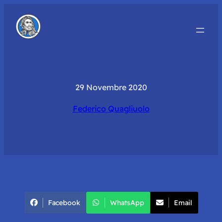
29 Novembre 2020
Federico Quagliuolo
Facebook
WhatsApp
Email