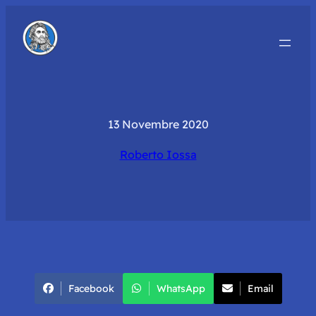
13 Novembre 2020
Roberto Iossa
Facebook
WhatsApp
Email