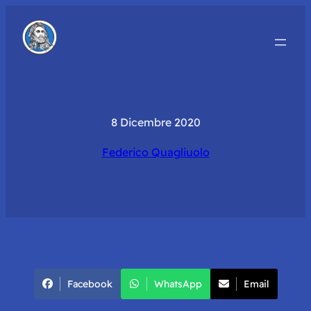
8 Dicembre 2020
Federico Quagliuolo
Facebook
WhatsApp
Email