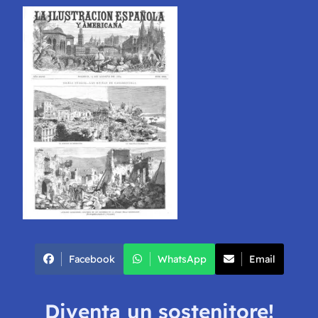
Facebook
WhatsApp
Email
Diventa un sostenitore!