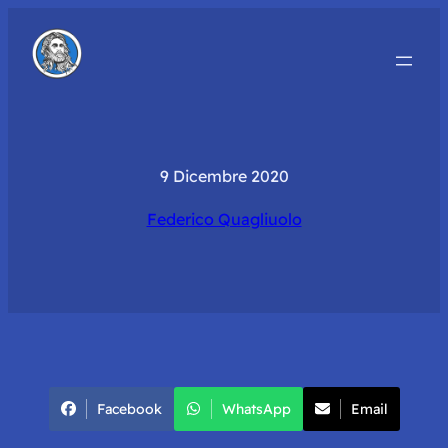
9 Dicembre 2020
Federico Quagliuolo
Facebook
WhatsApp
Email