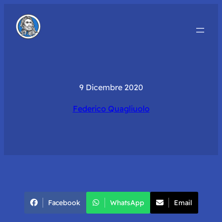
9 Dicembre 2020
Federico Quagliuolo
Facebook
WhatsApp
Email