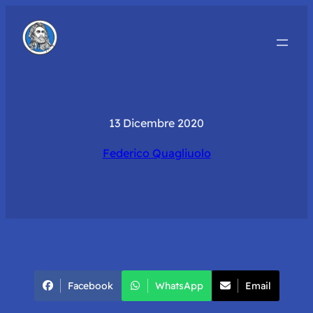
13 Dicembre 2020
Federico Quagliuolo
Facebook
WhatsApp
Email