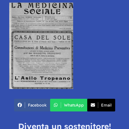
Facebook
WhatsApp
Email
Diventa un sostenitore!