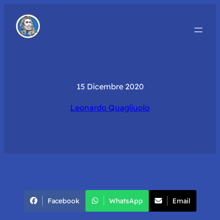
15 Dicembre 2020
Leonardo Quagliuolo
Facebook
WhatsApp
Email