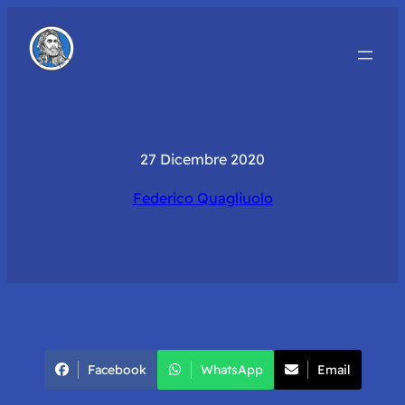
27 Dicembre 2020
Federico Quagliuolo
Facebook
WhatsApp
Email