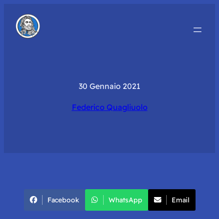
30 Gennaio 2021
Federico Quagliuolo
Facebook
WhatsApp
Email