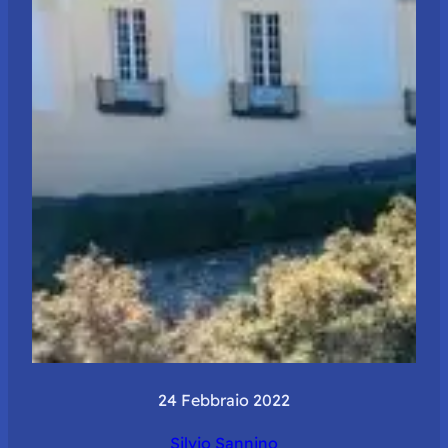
24 Febbraio 2022
Silvio Sannino