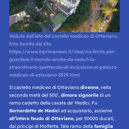
Veduta dall’alto del castello mediceo di Ottaviano,
foto fornita dal sito
https://www.inprimanews.it/idee/no-limits-per-
guardare-il-mondo-anche-da-seduti-lo-
straordinario-spettacolo-di-inclusione-al-palazzo-
mediceo-di-ottaviano-3529.html
Il castello mediceo di Ottaviano
divenne
, nella
seconda metà del 500′,
dimora signorile
di un
ramo cadetto della casata de’ Medici. Fu
Bernardetto de Medici
ad acquistarlo, assieme
all’intero feudo di Ottaviano
, per 50000 ducati,
dai principi di Molfetta. Tale ramo della
famiglia