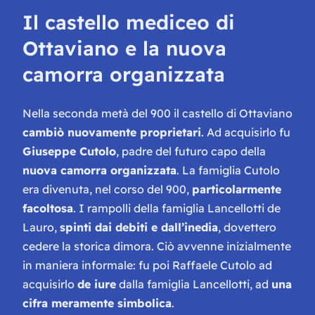
Il castello mediceo di
Ottaviano e la nuova
camorra organizzata
Nella seconda metà del 900 il castello di Ottaviano
cambiò nuovamente proprietari
. Ad acquisirlo fu
Giuseppe Cutolo
, padre del futuro capo della
nuova camorra organizzata
. La famiglia Cutolo
era divenuta, nel corso del 900,
particolarmente
facoltosa
. I rampolli della famiglia Lancellotti de
Lauro,
spinti dai debiti e dall’inedia
, dovettero
cedere la storica dimora. Ciò avvenne inizialmente
in maniera informale: fu poi Raffaele Cutolo ad
acquisirlo
de iure
dalla famiglia Lancellotti, ad
una
cifra meramente simbolica
.