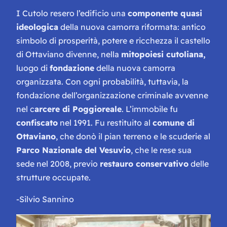
I Cutolo resero l’edificio una
componente quasi
ideologica
della nuova camorra riformata: antico
simbolo di prosperità, potere e ricchezza il castello
di Ottaviano divenne, nella
mitopoiesi cutoliana,
luogo di
fondazione
della nuova camorra
organizzata. Con ogni probabilità, tuttavia, la
fondazione dell’organizzazione criminale avvenne
nel c
arcere di Poggioreale
. L’immobile fu
confiscato
nel 1991. Fu restituito al
comune di
Ottaviano
, che donò il pian terreno e le scuderie al
Parco Nazionale del Vesuvio
, che le rese sua
sede nel 2008, previo
restauro conservativo
delle
strutture occupate.
-Silvio Sannino