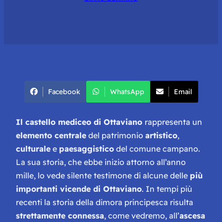
Facebook
WhatsApp
Email
Il castello mediceo di Ottaviano
rappresenta un
elemento centrale
del patrimonio
artistico
,
culturale
e
paesaggistico
del comune campano.
La sua storia, che ebbe inizio attorno all’anno
mille, lo vede silente testimone di alcune delle
più
importanti vicende di Ottaviano
. In tempi più
recenti la storia della dimora principesca risulta
strettamente connessa
, come vedremo, all’
ascesa