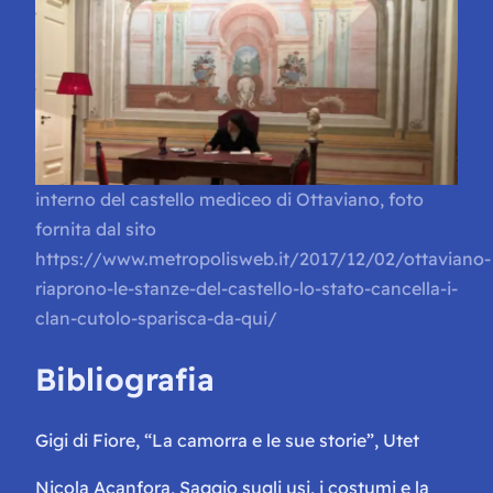
interno del castello mediceo di Ottaviano, foto
fornita dal sito
https://www.metropolisweb.it/2017/12/02/ottaviano-
riaprono-le-stanze-del-castello-lo-stato-cancella-i-
clan-cutolo-sparisca-da-qui/
Bibliografia
Gigi di Fiore,
“La camorra e le sue storie”
, Utet
Nicola Acanfora,
Saggio sugli usi, i costumi e la