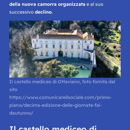
della nuova camorra organizzata
e al suo
successivo
declino
.
Il castello mediceo di Ottaviano, foto fornita dal
sito
https://www.comunicareilsociale.com/primo-
piano/decima-edizione-delle-giornate-fai-
dautunno/
Il castello mediceo di