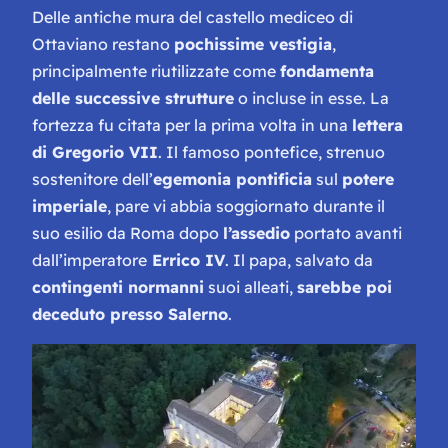
Delle antiche mura del castello mediceo di
Ottaviano restano
pochissime vestigia
,
principalmente riutilizzate come
fondamenta
delle successive strutture
o incluse in esse. La
fortezza fu citata per la prima volta in una
lettera
di Gregorio VII
. Il famoso pontefice, strenuo
sostenitore dell’
egemonia pontificia
sul
potere
imperiale
, pare vi abbia soggiornato durante il
suo esilio da Roma dopo
l’assedio
portato avanti
dall’imperatore
Errico IV
. Il papa, salvato da
contingenti normanni
suoi alleati,
sarebbe poi
deceduto presso Salerno
.