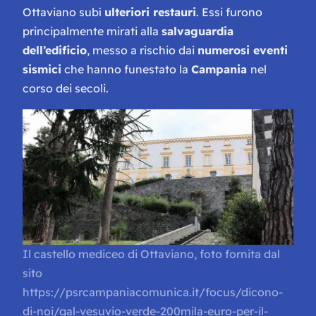
Ottaviano subì
ulteriori restauri
. Essi furono
principalmente mirati alla
salvaguardia
dell’edificio
, messo a rischio dai
numerosi eventi
sismici
che hanno funestato la
Campania
nel
corso dei secoli.
Il castello mediceo di Ottaviano, foto fornita dal
sito
https://psrcampaniacomunica.it/focus/dicono-
di-noi/gal-vesuvio-verde-200mila-euro-per-il-