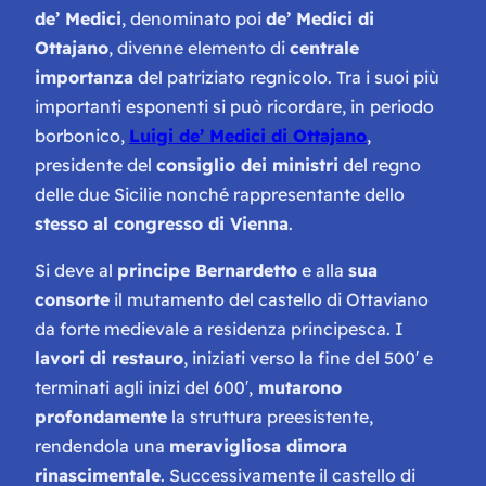
de’ Medici
, denominato poi
de’ Medici di
Ottajano
, divenne elemento di
centrale
importanza
del patriziato regnicolo. Tra i suoi più
importanti esponenti si può ricordare, in periodo
borbonico,
Luigi de’ Medici di Ottajano
,
presidente del
consiglio dei ministri
del regno
delle due Sicilie nonché rappresentante dello
stesso al congresso di Vienna
.
Si deve al
principe Bernardetto
e alla
sua
consorte
il mutamento del castello di Ottaviano
da forte medievale a residenza principesca. I
lavori di restauro
, iniziati verso la fine del 500′ e
terminati agli inizi del 600′,
mutarono
profondamente
la struttura preesistente,
rendendola una
meravigliosa dimora
rinascimentale
. Successivamente il castello di