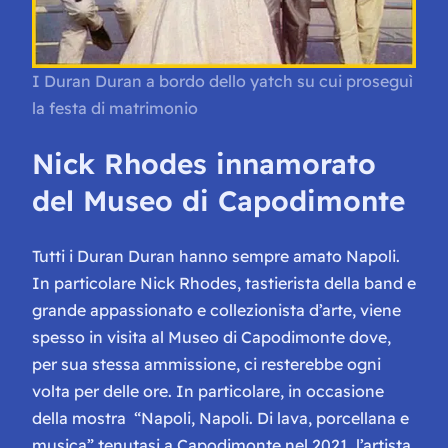
I Duran Duran a bordo dello yatch su cui proseguì
la festa di matrimonio
Nick Rhodes innamorato
del Museo di Capodimonte
Tutti i Duran Duran hanno sempre amato Napoli.
In particolare Nick Rhodes, tastierista della band e
grande appassionato e collezionista d’arte, viene
spesso in visita al Museo di Capodimonte dove,
per sua stessa ammissione, ci resterebbe ogni
volta per delle ore. In particolare, in occasione
della mostra “
Napoli, Napoli. Di lava, porcellana e
musica
” tenutasi a Capodimonte nel 2021, l’artista