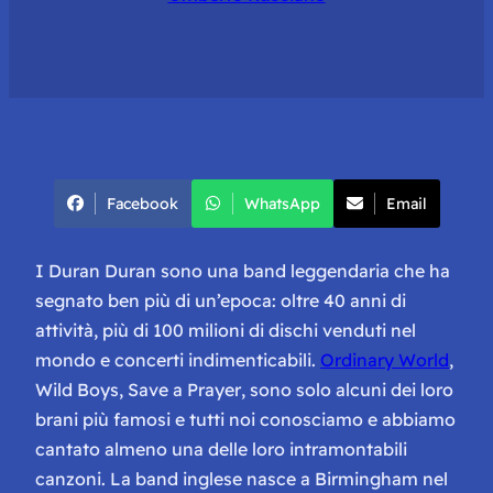
Facebook
WhatsApp
Email
I Duran Duran sono una band leggendaria che ha
segnato ben più di un’epoca: oltre 40 anni di
attività, più di 100 milioni di dischi venduti nel
mondo e concerti indimenticabili.
Ordinary World
,
Wild Boys
,
Save a Prayer
, sono solo alcuni dei loro
brani più famosi e tutti noi conosciamo e abbiamo
cantato almeno una delle loro intramontabili
canzoni. La band inglese nasce a Birmingham nel