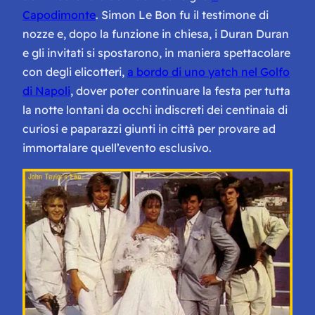
Capodimonte
. Simon Le Bon fu il testimone di
nozze e, dopo la funzione in chiesa, i Duran Duran
e gli invitati si spostarono, in maniera spettacolare
con degli elicotteri,
a bordo di uno yatch nel Golfo
di Napoli
, dover poter continuare la festa per tutta
la notte lontani da occhi indiscreti dei centinaia di
curiosi e paparazzi giunti in città per provare ad
immortalare quell’evento esclusivo.