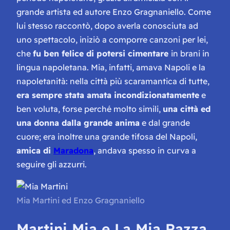
grande artista ed autore Enzo Gragnaniello. Come
lui stesso raccontò, dopo averla conosciuta ad
uno spettacolo, iniziò a comporre canzoni per lei,
che
fu ben felice di potersi cimentare
in brani in
lingua napoletana. Mia, infatti, amava Napoli e la
napoletanità: nella città più scaramantica di tutte,
era sempre stata amata incondizionatamente
e
ben voluta, forse perché molto simili,
una città ed
una donna dalla grande anima
e dal grande
cuore; era inoltre una grande tifosa del Napoli,
amica di
Maradona
, andava spesso in curva a
seguire gli azzurri.
Mia Martini ed Enzo Gragnaniello
Martini Mia
e
La Mia Razza