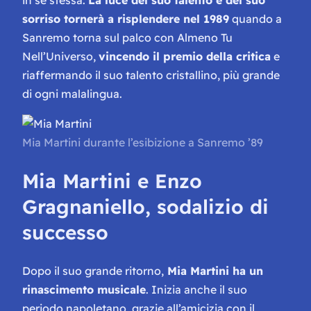
in se stessa.
La luce del suo talento e del suo
sorriso tornerà a risplendere nel 1989
quando a
Sanremo torna sul palco con
Almeno Tu
Nell’Universo
,
vincendo il premio della critica
e
riaffermando il suo talento cristallino, più grande
di ogni malalingua.
Mia Martini durante l’esibizione a Sanremo ’89
Mia Martini e Enzo
Gragnaniello, sodalizio di
successo
Dopo il suo grande ritorno,
Mia Martini ha un
rinascimento musicale
. Inizia anche il suo
periodo napoletano, grazie all’amicizia con il