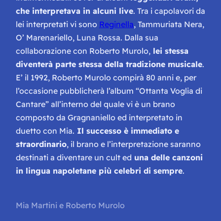
che interpretava in alcuni live
. Tra i capolavori da
lei interpretati vi sono
Reginella
,
Tammuriata Nera
,
O’ Marenariello
,
Luna Rossa
. Dalla sua
collaborazione con Roberto Murolo,
lei stessa
diventerà parte stessa della tradizione musicale
.
E’ il 1992, Roberto Murolo compirà 80 anni e, per
l’occasione pubblicherà l’album “
Ottanta Voglia di
Cantare
” all’interno del quale vi è un brano
composto da Gragnaniello ed interpretato in
duetto con Mia.
Il successo è immediato e
straordinario
, il brano e l’interpretazione saranno
destinati a diventare un cult ed
una delle canzoni
in lingua napoletane più celebri di sempre
.
Mia Martini e Roberto Murolo