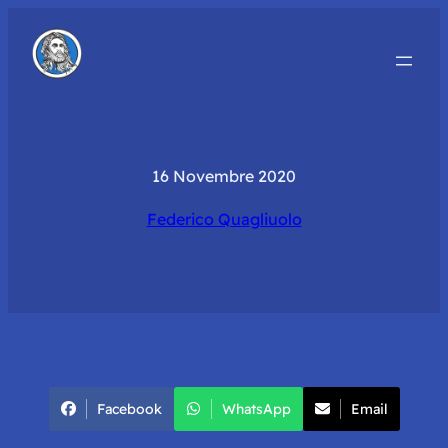
16 Novembre 2020
Federico Quagliuolo
Facebook
WhatsApp
Email