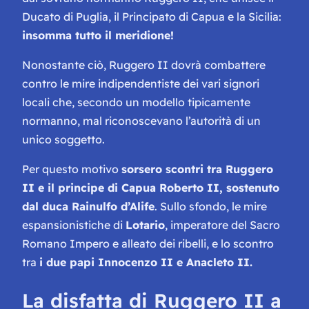
Ducato di Puglia, il Principato di Capua e la Sicilia:
insomma tutto il meridione!
Nonostante ciò, Ruggero II dovrà combattere
contro le mire indipendentiste dei vari signori
locali che, secondo un modello tipicamente
normanno, mal riconoscevano l’autorità di un
unico soggetto.
Per questo motivo
sorsero scontri tra Ruggero
II e il principe di Capua Roberto II, sostenuto
dal duca Rainulfo d’Alife
. Sullo sfondo, le mire
espansionistiche di
Lotario
, imperatore del Sacro
Romano Impero e alleato dei ribelli, e lo scontro
tra
i due papi Innocenzo II e Anacleto II.
La disfatta di Ruggero II a