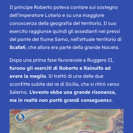
Il principe Roberto poteva contare sul sostegno
dell’imperatore Lotario e su una maggiore
conoscenza della geografia del territorio. Il suo
esercito raggiunse quindi gli assedianti nei pressi
del ponte del fiume Sarno, nell’attuale territorio di
Scafati
, che allora era parte della grande Nocera.
Dopo una prima fase favorevole a Ruggero II,
furono gli eserciti di Roberto e Rainulfo ad
avere la meglio
. Si trattò di una delle due
sconfitte subite dal re di Sicilia, che si ritirò verso
Salerno.
L’evento ebbe una grande risonanza,
ma in realtà non portò grandi conseguenz
e.