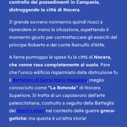
controllo dei possedimenti in Campania
,
distruggendo la città di Nocera
.
Il grande sovrano normanno quindi riuscì a
riprendere in mano la situazione, aspettando il
momento giusto per contrattaccare gli eserciti del
principe Roberto e del conte Rainulfo d’Alife.
A farne purtroppo le spese fu la città di
Nocera,
che venne rasa completamente al suolo
. Pare
che l’unico edificio risparmiato dalla distruzione fu
il
Battistero di Santa Maria Maggiore
, meglio
conosciuto come
“La Rotonda”
di Nocera
Superiore. Si tratta di un capolavoro dell’arte
paleocristiana, costruito a seguito della Battaglia
dei
Monti Lattari
nel contesto delle guerre
greco-
gotiche
: ma questa è un’altra storia!