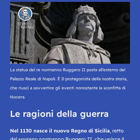
La statua del re normanno Ruggero II posta all’esterno del
Palazzo Reale di Napoli. É Il protagonista della nostra storia,
che riuscì a sovvertire gli eventi nonostante la sconfitta di
Nocera.
Le ragioni della guerra
Nel 1130 nasce il nuovo Regno di Sicilia
, retto
dal sovrano normanno Ruggero II, che unisce il