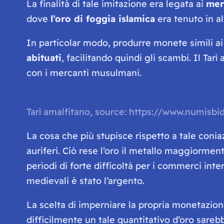
La finalità di tale imitazione era legata ai
merc
dove
l’oro di foggia islamica
era tenuto in a
In particolar modo, produrre monete simili a
abituati
, facilitando quindi gli scambi. Il Tar
con i mercanti musulmani.
Tarì amalfitano, source: https://www.numisb
La cosa che più stupisce rispetto a tale conia
auriferi. Ciò rese l’oro il metallo maggiormen
periodi di forte difficoltà per i commerci int
medievali è stato l’argento.
La scelta di imperniare la propria monetazione
difficilmente un tale quantitativo d’oro sareb