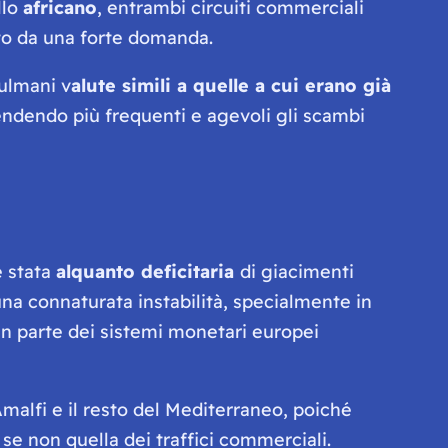
llo
africano
, entrambi circuiti commerciali
nto da una forte domanda.
sulmani v
alute simili a quelle a cui erano già
 rendendo più frequenti e agevoli gli scambi
e stata
alquanto deficitaria
di giacimenti
 una connaturata instabilità, specialmente in
ran parte dei sistemi monetari europei
Amalfi e il resto del Mediterraneo, poiché
se non quella dei traffici commerciali.