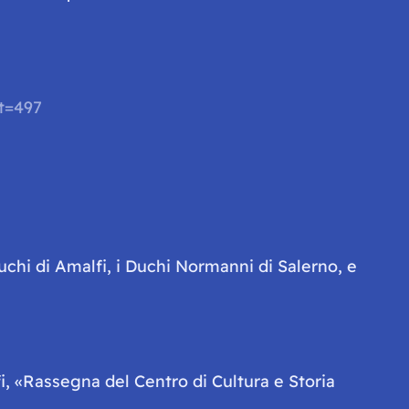
ot=497
uchi di Amalfi, i Duchi Normanni di Salerno, e
i
, «Rassegna del Centro di Cultura e Storia