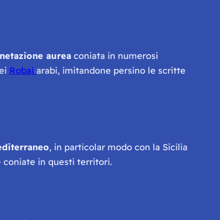
netazione aurea
coniata in numerosi
dei
Robai
arabi, imitandone persino le scritte
Mediterraneo
, in particolar modo con la Sicilia
coniate in questi territori.