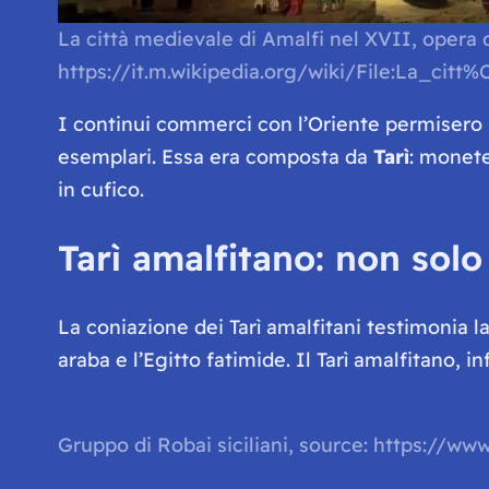
La città medievale di Amalfi nel XVII, opera 
https://it.m.wikipedia.org/wiki/File:La_ci
I continui commerci con l’Oriente permisero al
esemplari. Essa era composta da
Tarì
: monete
in cufico.
Tarì amalfitano: non sol
La coniazione dei Tarì amalfitani testimonia l
araba e l’Egitto fatimide. Il Tarì amalfitano, 
Gruppo di Robai siciliani, source: https://