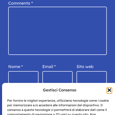
Commento
*
Nome
*
Email
*
Sito web
Gestisci Consenso
Per fornire le migliori esperienze, utilizziamo tecnologie come i cookie
per memorizzare e/o accedere alle informazioni del dispositivo. Il
consenso a queste tecnologie ci permetterà di elaborare dati come il
comportamento di navigazione o ID unici su questo sito. Non