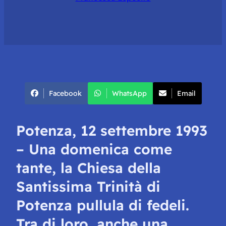
Facebook
WhatsApp
Email
Potenza, 12 settembre 1993
– Una domenica come
tante, la Chiesa della
Santissima Trinità di
Potenza pullula di fedeli.
Tra di loro, anche una