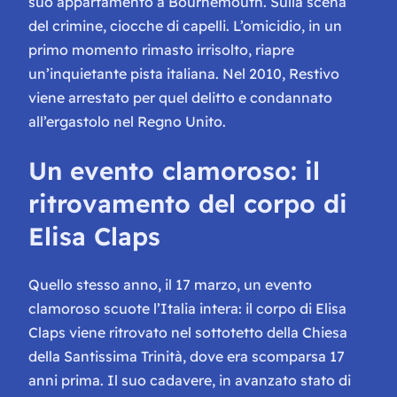
suo appartamento a Bournemouth. Sulla scena
del crimine, ciocche di capelli. L’omicidio, in un
primo momento rimasto irrisolto, riapre
un’inquietante pista italiana. Nel 2010, Restivo
viene arrestato per quel delitto e condannato
all’ergastolo nel Regno Unito.
Un evento clamoroso: il
ritrovamento del corpo di
Elisa Claps
Quello stesso anno, il 17 marzo, un evento
clamoroso scuote l’Italia intera: il corpo di Elisa
Claps viene ritrovato nel sottotetto della Chiesa
della Santissima Trinità, dove era scomparsa 17
anni prima. Il suo cadavere, in avanzato stato di