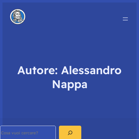
Autore:
Alessandro
Nappa
Search