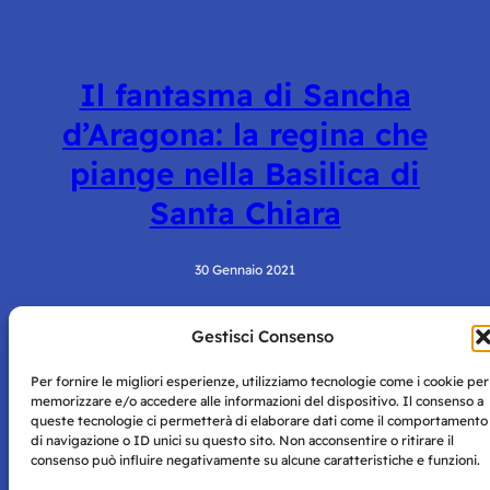
Il fantasma di Sancha
d’Aragona: la regina che
piange nella Basilica di
Santa Chiara
30 Gennaio 2021
Gestisci Consenso
Per fornire le migliori esperienze, utilizziamo tecnologie come i cookie per
memorizzare e/o accedere alle informazioni del dispositivo. Il consenso a
queste tecnologie ci permetterà di elaborare dati come il comportamento
di navigazione o ID unici su questo sito. Non acconsentire o ritirare il
consenso può influire negativamente su alcune caratteristiche e funzioni.
Storie di Napoli è una testata registrata presso il tribunale di