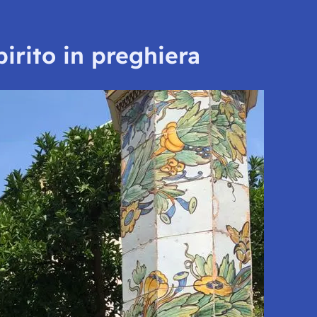
irito in preghiera