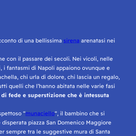
acconto di una bellissima
sirena
arenatasi nei
con il passare dei secoli. Nei vicoli, nelle
hi, i fantasmi di Napoli appaiono ovunque e
hella, chi urla di dolore, chi lascia un regalo,
tti quelli che l’hanno abitata nelle varie fasi
, di fede e superstizione che è intessuta
spettoso “
munaciello
“, il bambino che si
e disperata piazza San Domenico Maggiore
per sempre tra le suggestive mura di Santa