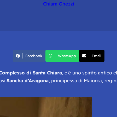
Chiara Ghezzi
Facebook
WhatsApp
Email
Complesso di Santa Chiara
, c’è uno spirito antico 
osì
Sancha d’Aragona
, principessa di Maiorca, regin