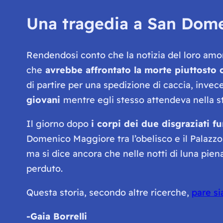
Una tragedia a San Dom
Rendendosi conto che la notizia del loro amo
che
avrebbe affrontato la morte piuttosto c
di partire per una spedizione di caccia, invec
giovani
mentre egli stesso attendeva nella s
Il giorno dopo
i corpi dei due disgraziati f
Domenico Maggiore tra l’obelisco e il Palazz
ma si dice ancora che nelle notti di luna pien
perduto.
Questa storia, secondo altre ricerche,
pare si
-Gaia Borrelli