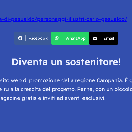
a-di-gesualdo/personaggi-illustri-carlo-gesualdo/
Facebook
WhatsApp
Email
Diventa un sostenitore!
e sito web di promozione della regione Campania. È 
he tu alla crescita del progetto. Per te, con un picc
gazine gratis e inviti ad eventi esclusivi!