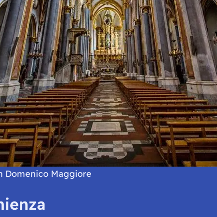
n Domenico Maggiore
nienza