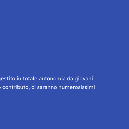
gestito in totale autonomia da giovani
olo contributo, ci saranno numerosissimi