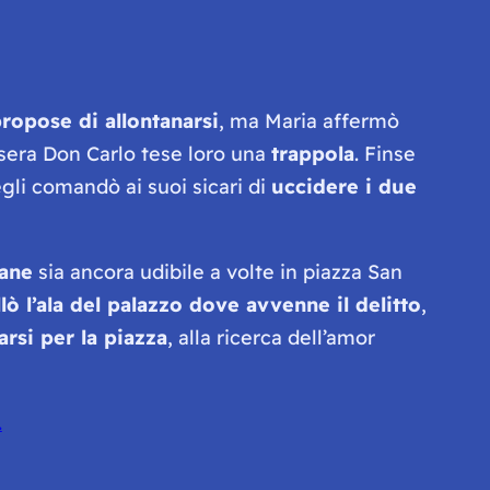
ropose di allontanarsi
, ma Maria affermò
a sera Don Carlo tese loro una
trappola
. Finse
egli comandò ai suoi sicari di
uccidere i due
vane
sia ancora udibile a volte in piazza San
llò l’ala del palazzo dove avvenne il delitto
,
rsi per la piazza
, alla ricerca dell’amor
.