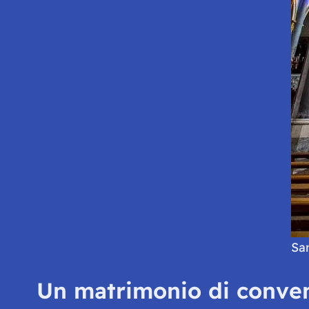
Sa
Un matrimonio di conve