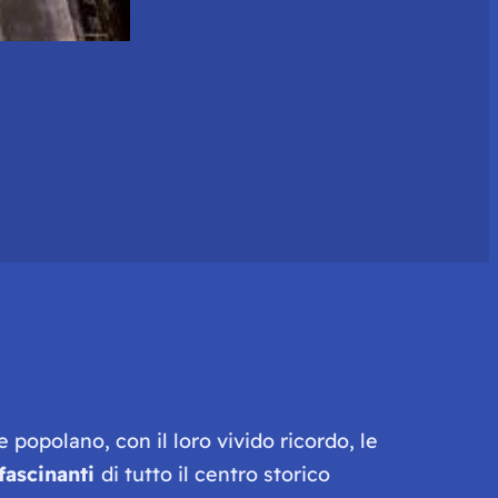
e popolano, con il loro vivido ricordo, le
ffascinanti
di tutto il centro storico