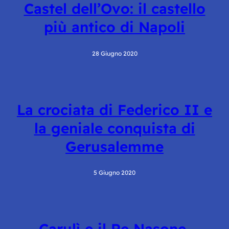
Castel dell’Ovo: il castello
più antico di Napoli
28 Giugno 2020
La crociata di Federico II e
la geniale conquista di
Gerusalemme
5 Giugno 2020
Carulì e il Re Nasone,