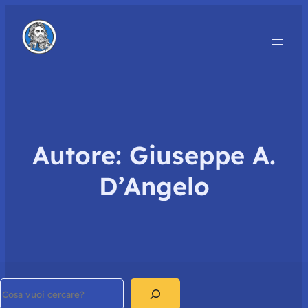
Autore:
Giuseppe A.
D’Angelo
Search