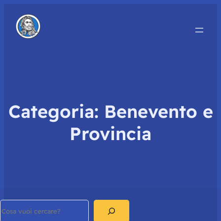
Categoria:
Benevento e
Provincia
Search