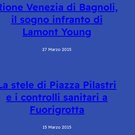
Rione Venezia di Bagnoli,
il sogno infranto di
Lamont Young
27 Marzo 2015
La stele di Piazza Pilastri
e i controlli sanitari a
Fuorigrotta
15 Marzo 2015