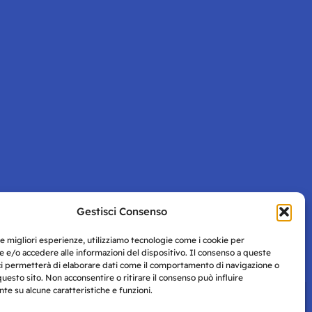
Gestisci Consenso
Pagina successiva
le migliori esperienze, utilizziamo tecnologie come i cookie per
 e/o accedere alle informazioni del dispositivo. Il consenso a queste
ci permetterà di elaborare dati come il comportamento di navigazione o
questo sito. Non acconsentire o ritirare il consenso può influire
e su alcune caratteristiche e funzioni.