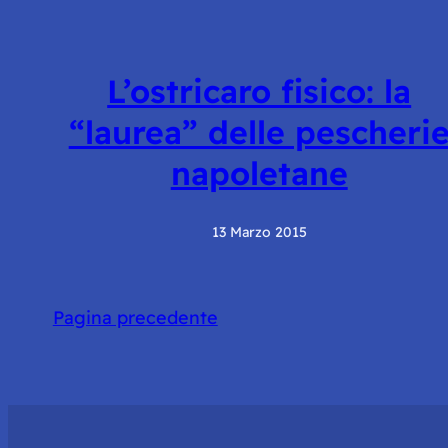
L’ostricaro fisico: la
“laurea” delle pescheri
napoletane
13 Marzo 2015
Pagina precedente