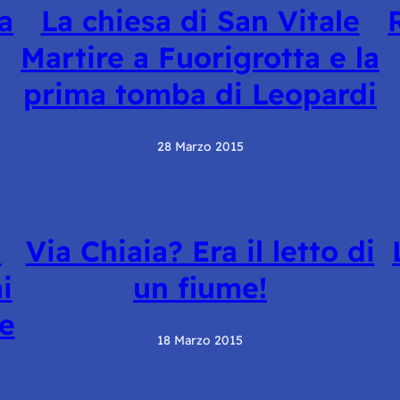
a
La chiesa di San Vitale
Martire a Fuorigrotta e la
prima tomba di Leopardi
28 Marzo 2015
i
Via Chiaia? Era il letto di
i
un fiume!
he
18 Marzo 2015