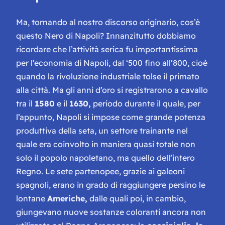
Ma, tornando al nostro discorso originario, cos’è
questo Nero di Napoli? Innanzitutto dobbiamo
ricordare che l’attività serica fu importantissima
per l’economia di Napoli, dal ‘500 fino all’800, cioè
quando la rivoluzione industriale tolse il primato
alla città. Ma gli anni d’oro si registrarono a cavallo
tra il
1580
e il
1630,
periodo durante il quale, per
l’appunto, Napoli si impose come grande potenza
produttiva della seta, un settore trainante nel
quale era coinvolto in maniera quasi totale non
solo il popolo napoletano, ma quello dell’intero
Regno. Le sete partenopee, grazie ai galeoni
spagnoli, erano in grado di raggiungere persino le
lontane
Americhe,
dalle quali poi, in cambio,
giungevano nuove sostanze coloranti ancora non