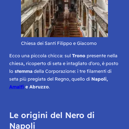
Chiesa dei Santi Filippo e Giacomo
Ecco una piccola chicca: sul
Trono
presente nella
chiesa
,
ricoperto di seta e intagliato d’oro, è posto
lo
stemma
della Corporazione: i tre filamenti di
seta più pregiata del Regno, quello di
Napoli,
Amalfi
e Abruzzo
.
Le origini del Nero di
Napoli