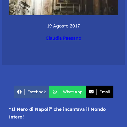
19 Agosto 2017
Claudia Paesano
Facebook
WhatsApp
Email
“Il Nero di Napoli” che incantava il Mondo
intero!