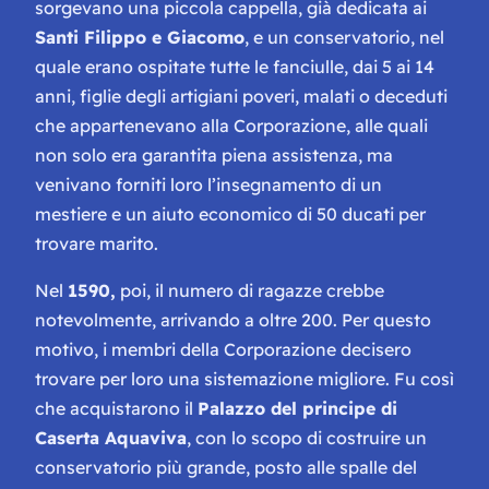
sorgevano una piccola cappella, già dedicata ai
Santi Filippo e Giacomo
, e un conservatorio, nel
quale erano ospitate tutte le fanciulle, dai 5 ai 14
anni, figlie degli artigiani poveri, malati o deceduti
che appartenevano alla Corporazione, alle quali
non solo era garantita piena assistenza, ma
venivano forniti loro l’insegnamento di un
mestiere e un aiuto economico di 50 ducati per
trovare marito.
Nel
1590,
poi, il numero di ragazze crebbe
notevolmente, arrivando a oltre 200. Per questo
motivo, i membri della Corporazione decisero
trovare per loro una sistemazione migliore. Fu così
che acquistarono il
Palazzo del principe di
Caserta Aquaviva
, con lo scopo di costruire un
conservatorio più grande, posto alle spalle del