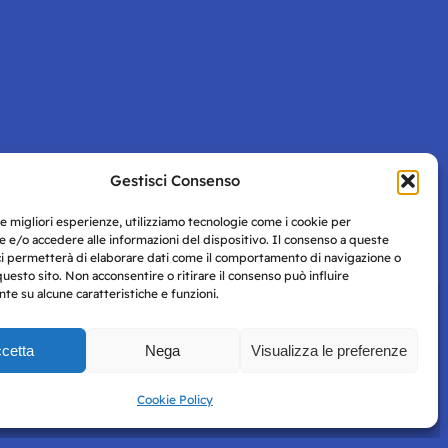
Gestisci Consenso
Pagina successiva
le migliori esperienze, utilizziamo tecnologie come i cookie per
 e/o accedere alle informazioni del dispositivo. Il consenso a queste
ci permetterà di elaborare dati come il comportamento di navigazione o
questo sito. Non acconsentire o ritirare il consenso può influire
e su alcune caratteristiche e funzioni.
cetta
Nega
Visualizza le preferenze
Privacy
uesto
Policy
Cookie Policy