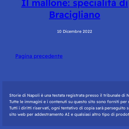
Il mallone: specialità di
Bracigliano
10 Dicembre 2022
Pagina precedente
Storie di Napoli è una testata registrata presso il tribunale d
Tutte le immagini e i contenuti su questo sito sono forniti pe
Tutti i diritti riservati, ogni tentativo di copia sarà perseguito
sito web per addestramento AI e qualsiasi altro tipo di prodot