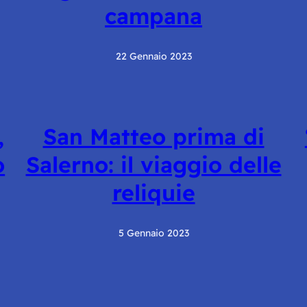
campana
22 Gennaio 2023
,
San Matteo prima di
o
Salerno: il viaggio delle
reliquie
5 Gennaio 2023