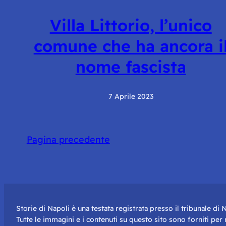
Villa Littorio, l’unico
comune che ha ancora i
nome fascista
7 Aprile 2023
Pagina precedente
Storie di Napoli è una testata registrata presso il tribunale d
Tutte le immagini e i contenuti su questo sito sono forniti pe