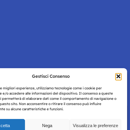
Gestisci Consenso
Pagina successiva
le migliori esperienze, utilizziamo tecnologie come i cookie per
 e/o accedere alle informazioni del dispositivo. Il consenso a queste
ci permetterà di elaborare dati come il comportamento di navigazione o
questo sito. Non acconsentire o ritirare il consenso può influire
e su alcune caratteristiche e funzioni.
cetta
Nega
Visualizza le preferenze
Privacy