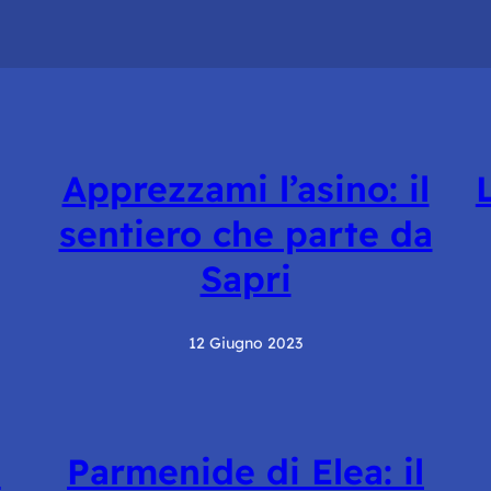
Apprezzami l’asino: il
sentiero che parte da
Sapri
12 Giugno 2023
i
Parmenide di Elea: il