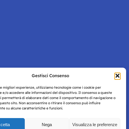
Gestisci Consenso
Pagina successiva
le migliori esperienze, utilizziamo tecnologie come i cookie per
 e/o accedere alle informazioni del dispositivo. Il consenso a queste
ci permetterà di elaborare dati come il comportamento di navigazione o
questo sito. Non acconsentire o ritirare il consenso può influire
e su alcune caratteristiche e funzioni.
cetta
Nega
Visualizza le preferenze
Privacy