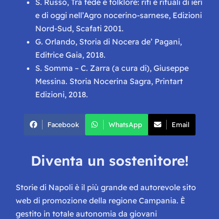
S. Russo,
Tra fede e folklore: riti e rituali di ieri
e di oggi nell’Agro nocerino-sarnese
, Edizioni
Nord-Sud, Scafati 2001.
G. Orlando,
Storia di Nocera de’ Pagani
,
Editrice Gaia, 2018.
S. Somma – C. Zarra (a cura di),
Giuseppe
Messina. Storia Nocerina Sagra
, Printart
Edizioni, 2018.
Facebook
WhatsApp
Email
Diventa un sostenitore!
Storie di Napoli è il più grande ed autorevole sito
web di promozione della regione Campania. È
gestito in totale autonomia da giovani