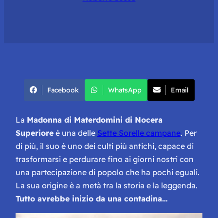
Facebook
WhatsApp
Email
La
Madonna di Materdomini di Nocera
Superiore
è una delle
Sette Sorelle campane
. Per
di più, il suo è uno dei culti più antichi, capace di
trasformarsi e perdurare fino ai giorni nostri con
una partecipazione di popolo che ha pochi eguali.
La sua origine è a metà tra la storia e la leggenda.
Tutto avrebbe inizio da una contadina…