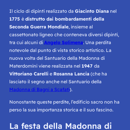
Il ciclo di dipinti realizzato da
Giacinto Diana
nel
1775
è
distrutto dai bombardamenti della
Seconda Guerra Mondiale
, insieme al
cassettonato ligneo che conteneva diversi dipinti,
tra cui alcuni di
Angelo Solimena
. Una perdita
notevole dal punto di vista storico artistico. La
nuova volta del Santuario della Madonna di
Materdomini viene realizzata nel
1947
da
Vittoriano Carelli
e
Rosanna Lancia
(
che ha
lasciato il segno anche nel Santuario della
Madonna di Bagni a Scafati
).
Nonostante queste perdite, l’edificio sacro non ha
perso la sua importanza storica e il suo fascino.
La festa della Madonna di