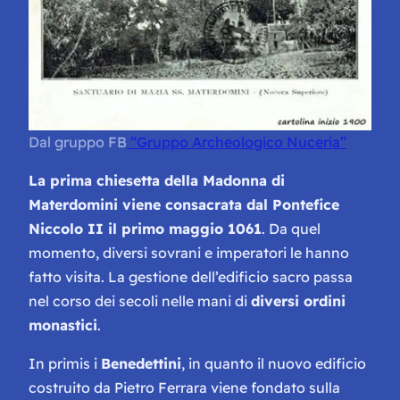
Dal gruppo FB
“Gruppo Archeologico Nuceria”
La prima chiesetta della Madonna di
Materdomini viene consacrata dal Pontefice
Niccolo II il primo maggio 1061
. Da quel
momento, diversi sovrani e imperatori le hanno
fatto visita. La gestione dell’edificio sacro passa
nel corso dei secoli nelle mani di
diversi ordini
monastici
.
In primis i
Benedettini
, in quanto il nuovo edificio
costruito da Pietro Ferrara viene fondato sulla