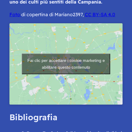
uno dei culti più sentiti della Campania.
Foto
di copertina di Mariano2397,
CC BY-SA 4.0
Fai clic per accettare i cookie marketing e
abilitare questo contenuto
Bibliografia