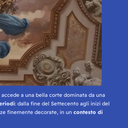
i accede a una bella corte dominata da una
eriodi
: dalla fine del Settecento agli inizi del
anze finemente decorate, in un
contesto di