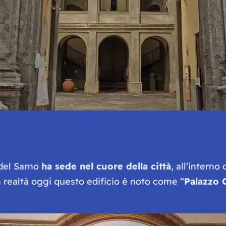
 del Sarno
ha sede nel cuore della città
, all’interno
n realtà oggi questo edificio è noto come “
Palazzo 