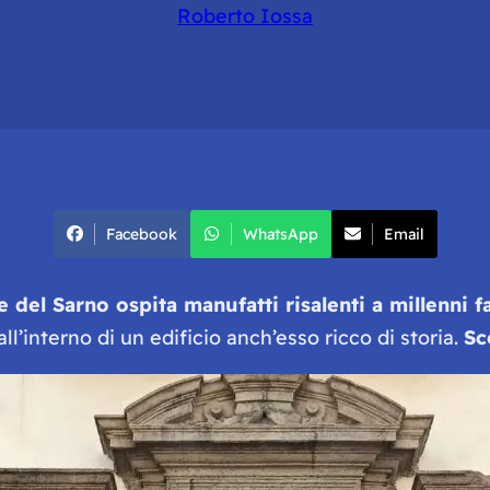
Roberto Iossa
Facebook
WhatsApp
Email
del Sarno ospita manufatti risalenti a millenni fa
ll’interno di un edificio anch’esso ricco di storia.
Sc