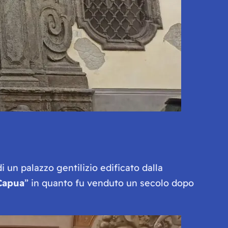
 di un palazzo gentilizio edificato dalla
Capua
” in quanto fu venduto un secolo dopo