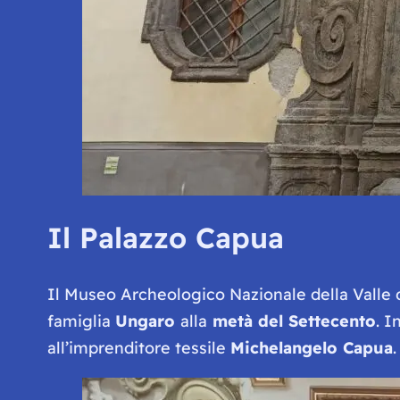
Il Palazzo Capua
Il Museo Archeologico Nazionale della Valle
famiglia
Ungaro
alla
metà del Settecento
. I
all’imprenditore tessile
Michelangelo Capua
.