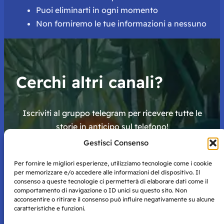
Puoi eliminarti in ogni momento
Non forniremo le tue informazioni a nessuno
Cerchi altri canali?
Iscriviti al gruppo telegram per ricevere tutte le
storie in anticipo sul telefono!
Gestisci Consenso
Clicca qui
Per fornire le migliori esperienze, utilizziamo tecnologie come i cookie
per memorizzare e/o accedere alle informazioni del dispositivo. Il
consenso a queste tecnologie ci permetterà di elaborare dati come il
comportamento di navigazione o ID unici su questo sito. Non
acconsentire o ritirare il consenso può influire negativamente su alcune
caratteristiche e funzioni.