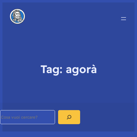
Tag:
agorà
Search