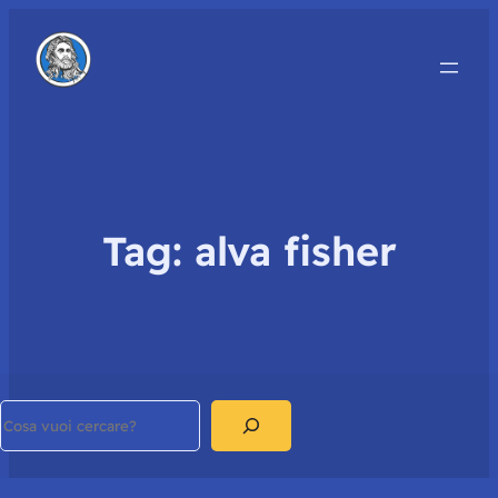
Tag:
alva fisher
Search