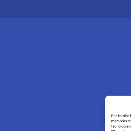
a
Per fornire 
memorizzare
tecnologie 