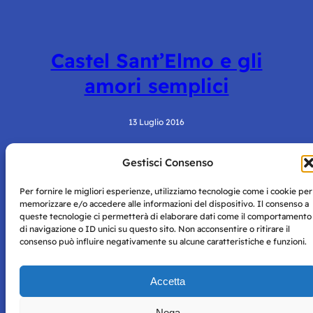
Castel Sant’Elmo e gli
amori semplici
13 Luglio 2016
Gestisci Consenso
Per fornire le migliori esperienze, utilizziamo tecnologie come i cookie per
memorizzare e/o accedere alle informazioni del dispositivo. Il consenso a
queste tecnologie ci permetterà di elaborare dati come il comportamento
di navigazione o ID unici su questo sito. Non acconsentire o ritirare il
consenso può influire negativamente su alcune caratteristiche e funzioni.
Storie di Napoli è una testata registrata presso il tribunale di
Napoli con autorizzazione numero 38 del 25/9/2019.
Tutte le immagini e i contenuti su questo sito sono forniti
Accetta
per mero scopo didattico e informativo.
Privacy
Tutti i diritti riservati, ogni tentativo di copia sarà
Policy
Nega