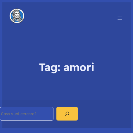
Tag:
amori
Search