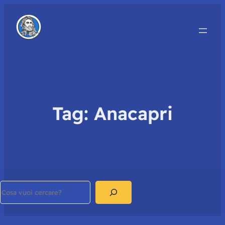
Tag:
Anacapri
Search